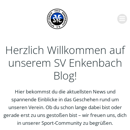
Zum
Inhalt
springen
Herzlich Willkommen auf
unserem SV Enkenbach
Blog!
Hier bekommst du die aktuellsten News und
spannende Einblicke in das Geschehen rund um
unseren Verein. Ob du schon lange dabei bist oder
gerade erst zu uns gestoßen bist – wir freuen uns, dich
in unserer Sport-Community zu begrüßen.