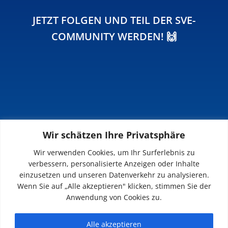
JETZT FOLGEN UND TEIL DER SVE-
COMMUNITY WERDEN! 🙌
Wir schätzen Ihre Privatsphäre
INFOS
Wir verwenden Cookies, um Ihr Surferlebnis zu
verbessern, personalisierte Anzeigen oder Inhalte
Impressum
einzusetzen und unseren Datenverkehr zu analysieren.
Datenschutz
Wenn Sie auf „Alle akzeptieren" klicken, stimmen Sie der
Kontakt
Anwendung von Cookies zu.
Downloads
Alle akzeptieren