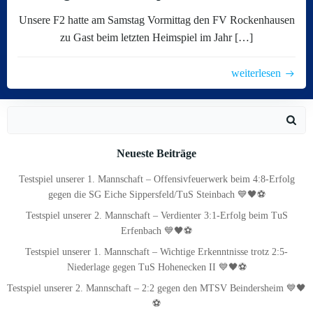
Unsere F2 hatte am Samstag Vormittag den FV Rockenhausen
zu Gast beim letzten Heimspiel im Jahr […]
weiterlesen
Search
for:
Neueste Beiträge
Testspiel unserer 1. Mannschaft – Offensivfeuerwerk beim 4:8-Erfolg
gegen die SG Eiche Sippersfeld/TuS Steinbach 💙🖤⚽
Testspiel unserer 2. Mannschaft – Verdienter 3:1-Erfolg beim TuS
Erfenbach 💙🖤⚽
Testspiel unserer 1. Mannschaft – Wichtige Erkenntnisse trotz 2:5-
Niederlage gegen TuS Hohenecken II 💙🖤⚽
Testspiel unserer 2. Mannschaft – 2:2 gegen den MTSV Beindersheim 💙🖤
⚽