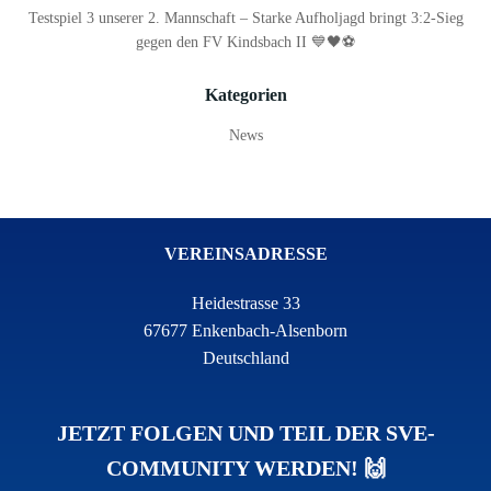
Testspiel 3 unserer 2. Mannschaft – Starke Aufholjagd bringt 3:2-Sieg
gegen den FV Kindsbach II 💙🖤⚽
Kategorien
News
VEREINSADRESSE
Heidestrasse 33
67677 Enkenbach-Alsenborn
Deutschland
JETZT FOLGEN UND TEIL DER SVE-
COMMUNITY WERDEN! 🙌