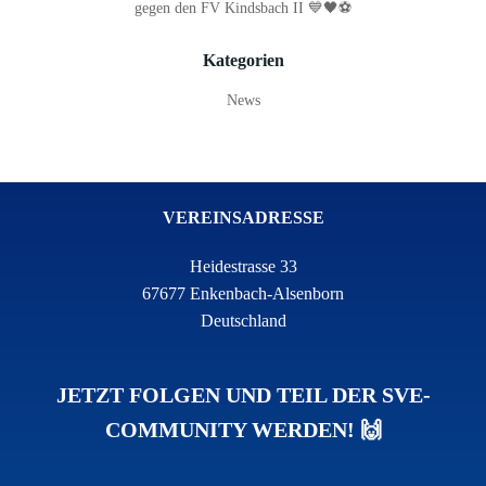
gegen den FV Kindsbach II 💙🖤⚽
Kategorien
News
VEREINSADRESSE
Heidestrasse 33
67677 Enkenbach-Alsenborn
Deutschland
JETZT FOLGEN UND TEIL DER SVE-
COMMUNITY WERDEN! 🙌