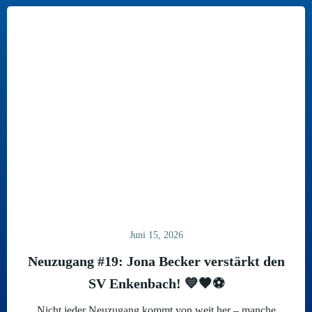
Juni 15, 2026
Neuzugang #19: Jona Becker verstärkt den
SV Enkenbach! 💙🖤⚽
Nicht jeder Neuzugang kommt von weit her – manche