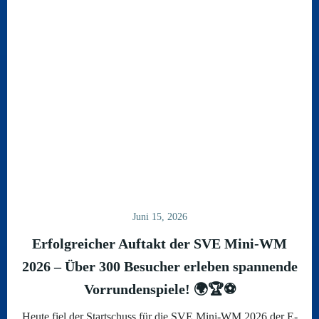
Juni 15, 2026
Erfolgreicher Auftakt der SVE Mini-WM
2026 – Über 300 Besucher erleben spannende
Vorrundenspiele! 🌍🏆⚽
Heute fiel der Startschuss für die SVE Mini-WM 2026 der E-