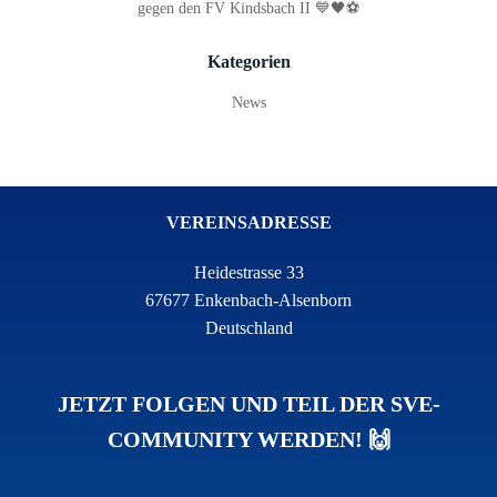
gegen den FV Kindsbach II 💙🖤⚽
Kategorien
News
VEREINSADRESSE
Heidestrasse 33
67677 Enkenbach-Alsenborn
Deutschland
JETZT FOLGEN UND TEIL DER SVE-
COMMUNITY WERDEN! 🙌