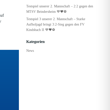
Testspiel unserer 2. Mannschaft – 2:2 gegen den
MTSV Beindersheim 💙🖤⚽
auf
Testspiel 3 unserer 2. Mannschaft – Starke
V
Aufholjagd bringt 3:2-Sieg gegen den FV
Kindsbach II 💙🖤⚽
Kategorien
News