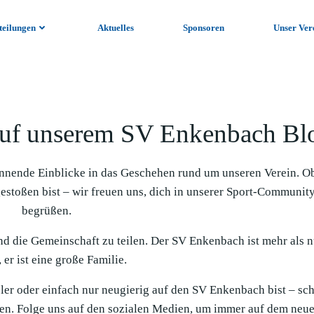
teilungen
Aktuelles
Sponsoren
Unser Ver
uf unserem SV Enkenbach Bl
nnende Einblicke in das Geschehen rund um unseren Verein. O
gestoßen bist – wir freuen uns, dich in unserer Sport-Communit
begrüßen.
und die Gemeinschaft zu teilen. Der SV Enkenbach ist mehr als n
 er ist eine große Familie.
ieler oder einfach nur neugierig auf den SV Enkenbach bist – sc
en. Folge uns auf den sozialen Medien, um immer auf dem neue