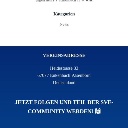
gegen den FV Kindsbach II 💙🖤⚽
Kategorien
News
VEREINSADRESSE
Heidestrasse 33
67677 Enkenbach-Alsenborn
Deutschland
JETZT FOLGEN UND TEIL DER SVE-
COMMUNITY WERDEN! 🙌