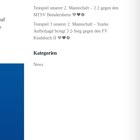
Testspiel unserer 2. Mannschaft – 2:2 gegen den
MTSV Beindersheim 💙🖤⚽
auf
Testspiel 3 unserer 2. Mannschaft – Starke
V
Aufholjagd bringt 3:2-Sieg gegen den FV
Kindsbach II 💙🖤⚽
Kategorien
News