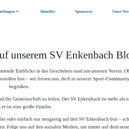
teilungen
Aktuelles
Sponsoren
Unser Ver
uf unserem SV Enkenbach Bl
nnende Einblicke in das Geschehen rund um unseren Verein. O
gestoßen bist – wir freuen uns, dich in unserer Sport-Communit
begrüßen.
und die Gemeinschaft zu teilen. Der SV Enkenbach ist mehr als n
 er ist eine große Familie.
ieler oder einfach nur neugierig auf den SV Enkenbach bist – sc
en. Folge uns auf den sozialen Medien, um immer auf dem neue