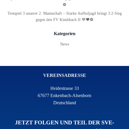
⚽
Testspiel 3 unserer 2. Mannschaft – Starke Aufholjagd bringt 3:2-Sieg
gegen den FV Kindsbach II 💙🖤⚽
Kategorien
News
VEREINSADRESSE
Heidestrasse 33
67677 Enkenbach-Alsenborn
Deutschland
JETZT FOLGEN UND TEIL DER SVE-