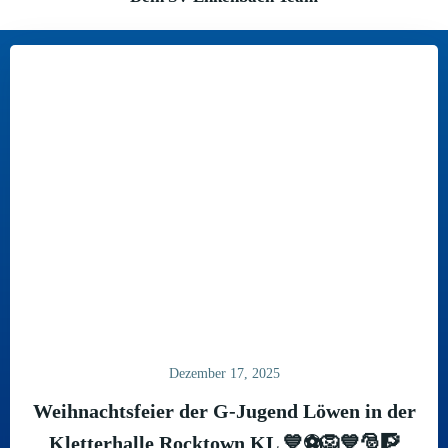
Dezember 17, 2025
Weihnachtsfeier der G-Jugend Löwen in der
Kletterhalle Rocktown KL 💙⚽️🦁💙🎅🧗