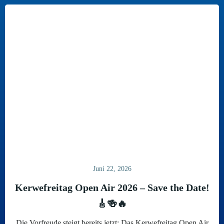
Juni 22, 2026
Kerwefreitag Open Air 2026 – Save the Date!
🎸🍻🔥
Die Vorfreude steigt bereits jetzt: Das Kerwefreitag Open Air