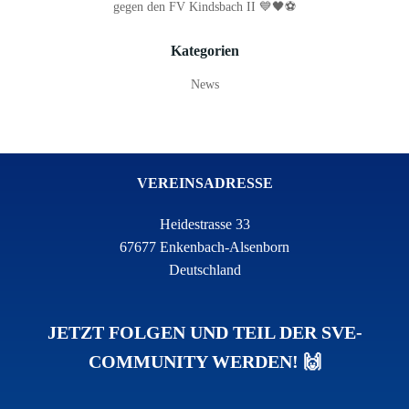
gegen den FV Kindsbach II 💙🖤⚽
Kategorien
News
VEREINSADRESSE
Heidestrasse 33
67677 Enkenbach-Alsenborn
Deutschland
JETZT FOLGEN UND TEIL DER SVE-
COMMUNITY WERDEN! 🙌