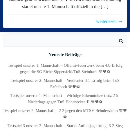
startet unsere 1. Mannschaft offiziell in die […]
weiterlesen
Search
for:
Neueste Beiträge
Testspiel unserer 1. Mannschaft – Offensivfeuerwerk beim 4:8-Erfolg
gegen die SG Eiche Sippersfeld/TuS Steinbach 💙🖤⚽
Testspiel unserer 2. Mannschaft – Verdienter 3:1-Erfolg beim TuS
Erfenbach 💙🖤⚽
Testspiel unserer 1. Mannschaft – Wichtige Erkenntnisse trotz 2:5-
Niederlage gegen TuS Hohenecken II 💙🖤⚽
Testspiel unserer 2. Mannschaft – 2:2 gegen den MTSV Beindersheim 💙🖤
⚽
Testspiel 3 unserer 2. Mannschaft – Starke Aufholjagd bringt 3:2-Sieg