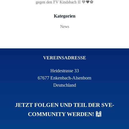
gegen den FV Kindsbach II 💙🖤⚽
Kategorien
News
VEREINSADRESSE
Heidestrasse 33
67677 Enkenbach-Alsenborn
Deutschland
JETZT FOLGEN UND TEIL DER SVE-
COMMUNITY WERDEN! 🙌