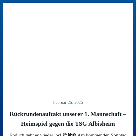
Februar 26, 2026
Rückrundenauftakt unserer 1. Mannschaft –
Heimspiel gegen die TSG Albisheim
Endlich geht es wieder los! 💙🖤⚽ Am kommenden Sonntag