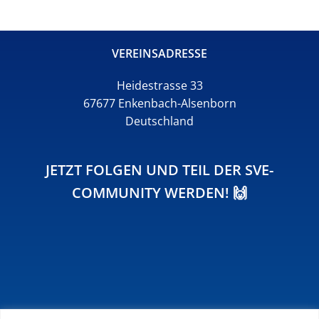
VEREINSADRESSE
Heidestrasse 33
67677 Enkenbach-Alsenborn
Deutschland
JETZT FOLGEN UND TEIL DER SVE-
COMMUNITY WERDEN! 🙌