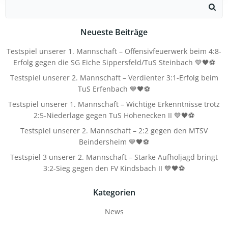
Search
for:
Neueste Beiträge
Testspiel unserer 1. Mannschaft – Offensivfeuerwerk beim 4:8-
Erfolg gegen die SG Eiche Sippersfeld/TuS Steinbach 💙🖤⚽
Testspiel unserer 2. Mannschaft – Verdienter 3:1-Erfolg beim
TuS Erfenbach 💙🖤⚽
Testspiel unserer 1. Mannschaft – Wichtige Erkenntnisse trotz
2:5-Niederlage gegen TuS Hohenecken II 💙🖤⚽
Testspiel unserer 2. Mannschaft – 2:2 gegen den MTSV
Beindersheim 💙🖤⚽
Testspiel 3 unserer 2. Mannschaft – Starke Aufholjagd bringt
3:2-Sieg gegen den FV Kindsbach II 💙🖤⚽
Kategorien
News