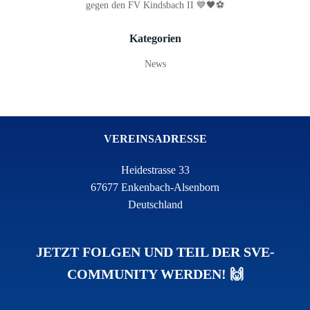
gegen den FV Kindsbach II 💙🖤⚽
Kategorien
News
VEREINSADRESSE
Heidestrasse 33
67677 Enkenbach-Alsenborn
Deutschland
JETZT FOLGEN UND TEIL DER SVE-
COMMUNITY WERDEN! 🙌