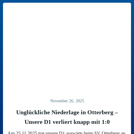
November 26, 2025
Unglückliche Niederlage in Otterberg –
Unsere D1 verliert knapp mit 1:0
Am 25.11.2025 trat unsere D1 auswärts beim SV Otterberg an.