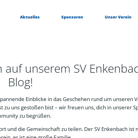
Aktuelles
Sponsoren
Unser Verein
n auf unserem SV Enkenba
Blog!
pannende Einblicke in das Geschehen rund um unseren V
t zu uns gestoßen bist – wir freuen uns, dich in unserer S
munity zu begrüßen.
Sport und die Gemeinschaft zu teilen. Der SV Enkenbach ist
erein, er ist eine große Familie.