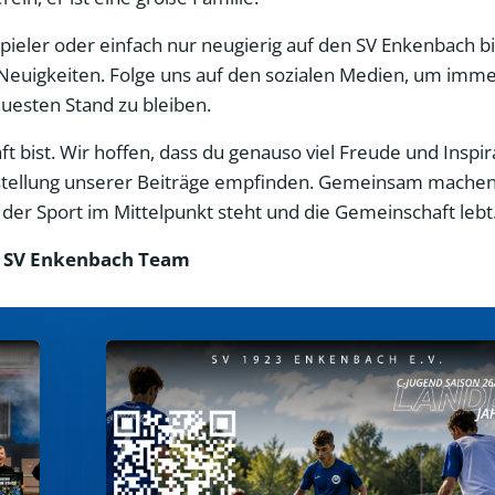
 Spieler oder einfach nur neugierig auf den SV Enkenbach bi
Neuigkeiten. Folge uns auf den sozialen Medien, um imme
esten Stand zu bleiben.
 bist. Wir hoffen, dass du genauso viel Freude und Inspir
Erstellung unserer Beiträge empfinden. Gemeinsam machen
er Sport im Mittelpunkt steht und die Gemeinschaft lebt
 SV Enkenbach Team