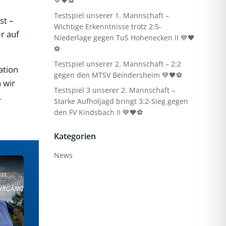
💙🖤⚽
Testspiel unserer 1. Mannschaft –
st –
Wichtige Erkenntnisse trotz 2:5-
r auf
Niederlage gegen TuS Hohenecken II 💙🖤
⚽
Testspiel unserer 2. Mannschaft – 2:2
ation
gegen den MTSV Beindersheim 💙🖤⚽
 wir
Testspiel 3 unserer 2. Mannschaft –
.
Starke Aufholjagd bringt 3:2-Sieg gegen
den FV Kindsbach II 💙🖤⚽
Kategorien
News