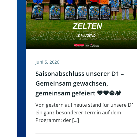
Juni 5, 2026
Saisonabschluss unserer D1 –
Gemeinsam gewachsen,
gemeinsam gefeiert 💙🖤⚽🏕️
Von gestern auf heute stand für unsere D1
ein ganz besonderer Termin auf dem
Programm: der […]