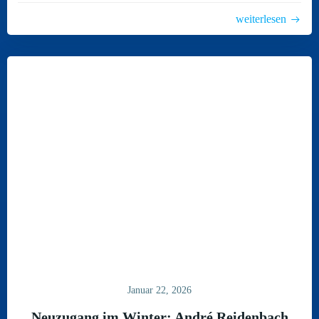
weiterlesen
Januar 22, 2026
Neuzugang im Winter: André Reidenbach