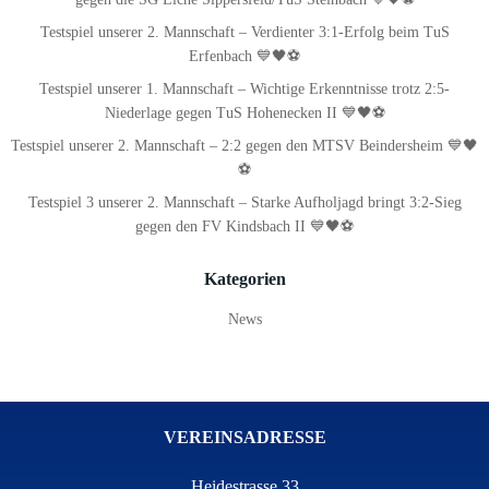
Testspiel unserer 2. Mannschaft – Verdienter 3:1-Erfolg beim TuS
Erfenbach 💙🖤⚽
Testspiel unserer 1. Mannschaft – Wichtige Erkenntnisse trotz 2:5-
Niederlage gegen TuS Hohenecken II 💙🖤⚽
Testspiel unserer 2. Mannschaft – 2:2 gegen den MTSV Beindersheim 💙🖤
⚽
Testspiel 3 unserer 2. Mannschaft – Starke Aufholjagd bringt 3:2-Sieg
gegen den FV Kindsbach II 💙🖤⚽
Kategorien
News
VEREINSADRESSE
Heidestrasse 33