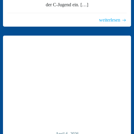
der C-Jugend ein. […]
weiterlesen
April 6, 2026