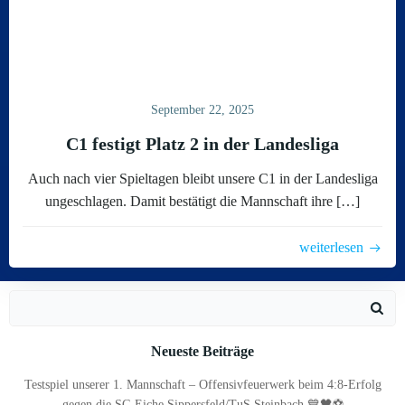
September 22, 2025
C1 festigt Platz 2 in der Landesliga
Auch nach vier Spieltagen bleibt unsere C1 in der Landesliga
ungeschlagen. Damit bestätigt die Mannschaft ihre […]
weiterlesen
Search
for:
Neueste Beiträge
Testspiel unserer 1. Mannschaft – Offensivfeuerwerk beim 4:8-Erfolg
gegen die SG Eiche Sippersfeld/TuS Steinbach 💙🖤⚽