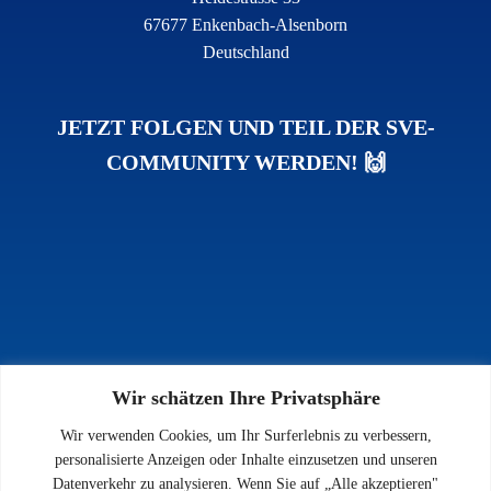
67677 Enkenbach-Alsenborn
Deutschland
JETZT FOLGEN UND TEIL DER SVE-
COMMUNITY WERDEN! 🙌
Wir schätzen Ihre Privatsphäre
INFOS
Wir verwenden Cookies, um Ihr Surferlebnis zu verbessern,
Impressum
personalisierte Anzeigen oder Inhalte einzusetzen und unseren
Datenschutz
Datenverkehr zu analysieren. Wenn Sie auf „Alle akzeptieren"