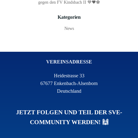
gegen den FV Kindsbach II 💙🖤⚽
Kategorien
News
VEREINSADRESSE
Heidestrasse 33
67677 Enkenbach-Alsenborn
Deutschland
JETZT FOLGEN UND TEIL DER SVE-
COMMUNITY WERDEN! 🙌