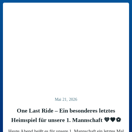
Mai 21, 2026
One Last Ride – Ein besonderes letztes
Heimspiel für unsere 1. Mannschaft 💙🖤⚽
Heute Abend heißt es für unsere 1. Mannschaft ein letztes Mal