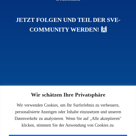
JETZT FOLGEN UND TEIL DER SVE-
COMMUNITY WERDEN! 🙌
Wir schätzen Ihre Privatsphäre
INFOS
Wir verwenden Cookies, um Ihr Surferlebnis zu verbessern,
Impressum
personalisierte Anzeigen oder Inhalte einzusetzen und unseren
Datenschutz
Datenverkehr zu analysieren. Wenn Sie auf „Alle akzeptieren"
Kontakt
klicken, stimmen Sie der Anwendung von Cookies zu.
Downloads