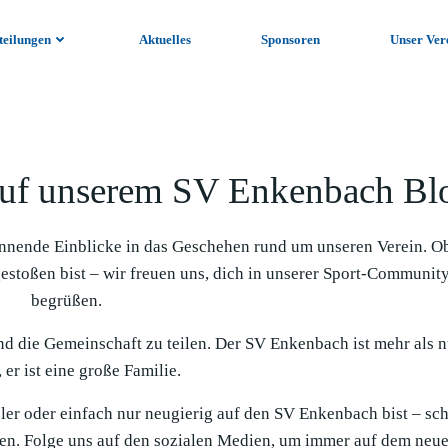
teilungen
Aktuelles
Sponsoren
Unser Ver
uf unserem SV Enkenbach Bl
nnende Einblicke in das Geschehen rund um unseren Verein. O
gestoßen bist – wir freuen uns, dich in unserer Sport-Communit
begrüßen.
und die Gemeinschaft zu teilen. Der SV Enkenbach ist mehr als n
 er ist eine große Familie.
ieler oder einfach nur neugierig auf den SV Enkenbach bist – sc
en. Folge uns auf den sozialen Medien, um immer auf dem neue