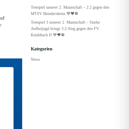
Testspiel unserer 2. Mannschaft – 2:2 gegen den
MTSV Beindersheim 💙🖤⚽
auf
Testspiel 3 unserer 2. Mannschaft – Starke
V
Aufholjagd bringt 3:2-Sieg gegen den FV
Kindsbach II 💙🖤⚽
Kategorien
News