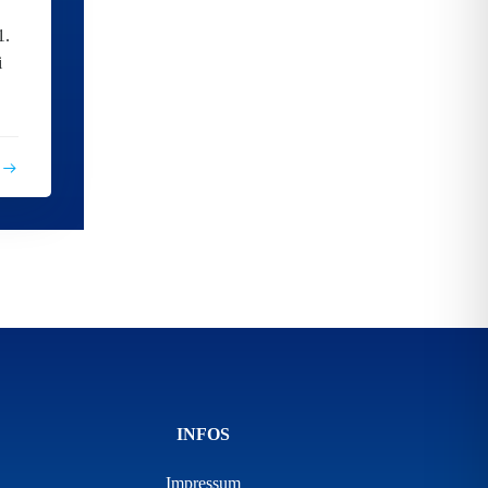
1.
i
INFOS
Impressum