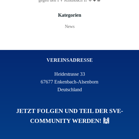
gegen den FV Kindsbach II 💙🖤⚽
Kategorien
News
VEREINSADRESSE
Heidestrasse 33
67677 Enkenbach-Alsenborn
Deutschland
JETZT FOLGEN UND TEIL DER SVE-
COMMUNITY WERDEN! 🙌