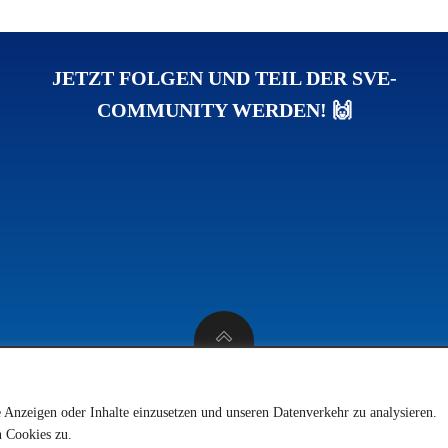
JETZT FOLGEN UND TEIL DER SVE-
COMMUNITY WERDEN! 🙌
© 2026 SV 1923 Enkenbach e.V.
e Anzeigen oder Inhalte einzusetzen und unseren Datenverkehr zu analysieren.
 Cookies zu.