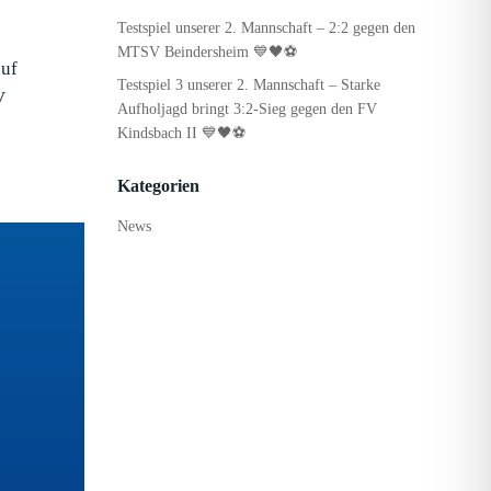
Testspiel unserer 2. Mannschaft – 2:2 gegen den
MTSV Beindersheim 💙🖤⚽
auf
Testspiel 3 unserer 2. Mannschaft – Starke
V
Aufholjagd bringt 3:2-Sieg gegen den FV
Kindsbach II 💙🖤⚽
Kategorien
News