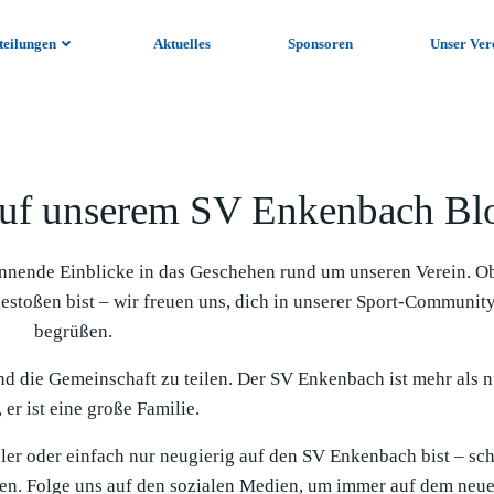
teilungen
Aktuelles
Sponsoren
Unser Ver
uf unserem SV Enkenbach Bl
nnende Einblicke in das Geschehen rund um unseren Verein. O
gestoßen bist – wir freuen uns, dich in unserer Sport-Communit
begrüßen.
und die Gemeinschaft zu teilen. Der SV Enkenbach ist mehr als n
 er ist eine große Familie.
ieler oder einfach nur neugierig auf den SV Enkenbach bist – sc
en. Folge uns auf den sozialen Medien, um immer auf dem neue