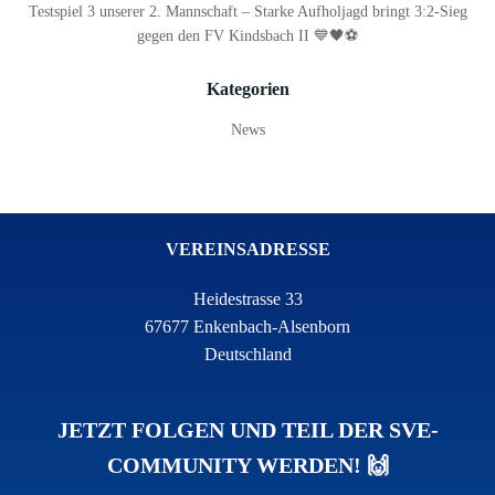
Testspiel 3 unserer 2. Mannschaft – Starke Aufholjagd bringt 3:2-Sieg
gegen den FV Kindsbach II 💙🖤⚽
Kategorien
News
VEREINSADRESSE
Heidestrasse 33
67677 Enkenbach-Alsenborn
Deutschland
JETZT FOLGEN UND TEIL DER SVE-
COMMUNITY WERDEN! 🙌