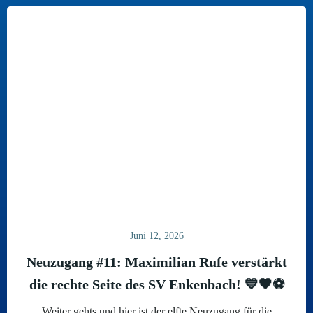
Juni 12, 2026
Neuzugang #11: Maximilian Rufe verstärkt
die rechte Seite des SV Enkenbach! 💙🖤⚽
Weiter gehts und hier ist der elfte Neuzugang für die