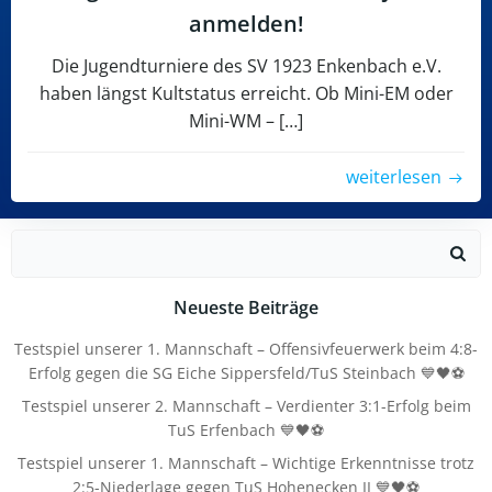
anmelden!
Die Jugendturniere des SV 1923 Enkenbach e.V.
haben längst Kultstatus erreicht. Ob Mini-EM oder
Mini-WM – […]
weiterlesen
Search
for:
Neueste Beiträge
Testspiel unserer 1. Mannschaft – Offensivfeuerwerk beim 4:8-
Erfolg gegen die SG Eiche Sippersfeld/TuS Steinbach 💙🖤⚽
Testspiel unserer 2. Mannschaft – Verdienter 3:1-Erfolg beim
TuS Erfenbach 💙🖤⚽
Testspiel unserer 1. Mannschaft – Wichtige Erkenntnisse trotz
2:5-Niederlage gegen TuS Hohenecken II 💙🖤⚽