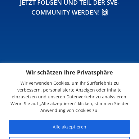
JETZT FOLGEN UND TEIL DER SVE-
COMMUNITY WERDEN! 🙌
Wir schätzen Ihre Privatsphäre
INFOS
Wir verwenden Cookies, um Ihr Surferlebnis zu
verbessern, personalisierte Anzeigen oder Inhalte
Impressum
einzusetzen und unseren Datenverkehr zu analysieren.
Datenschutz
Wenn Sie auf „Alle akzeptieren" klicken, stimmen Sie der
Kontakt
Anwendung von Cookies zu.
Downloads
Alle akzeptieren