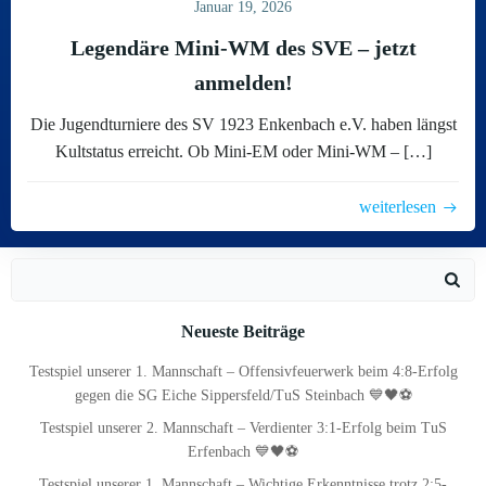
Januar 19, 2026
Legendäre Mini-WM des SVE – jetzt
anmelden!
Die Jugendturniere des SV 1923 Enkenbach e.V. haben längst
Kultstatus erreicht. Ob Mini-EM oder Mini-WM – […]
weiterlesen
Search
for:
Neueste Beiträge
Testspiel unserer 1. Mannschaft – Offensivfeuerwerk beim 4:8-Erfolg
gegen die SG Eiche Sippersfeld/TuS Steinbach 💙🖤⚽
Testspiel unserer 2. Mannschaft – Verdienter 3:1-Erfolg beim TuS
Erfenbach 💙🖤⚽
Testspiel unserer 1. Mannschaft – Wichtige Erkenntnisse trotz 2:5-