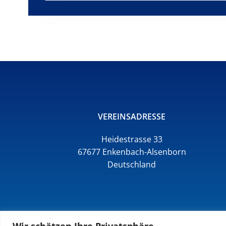
VEREINSADRESSE
Heidestrasse 33
67677 Enkenbach-Alsenborn
Deutschland
Wir schätzen Ihre Privatsphäre