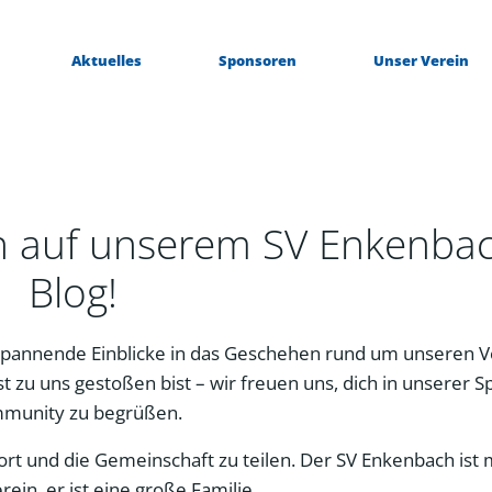
Aktuelles
Sponsoren
Unser Verein
n auf unserem SV Enkenba
Blog!
pannende Einblicke in das Geschehen rund um unseren V
t zu uns gestoßen bist – wir freuen uns, dich in unserer S
munity zu begrüßen.
Sport und die Gemeinschaft zu teilen. Der SV Enkenbach ist
erein, er ist eine große Familie.