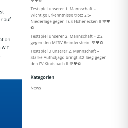
💙🖤⚽
Testspiel unserer 1. Mannschaft –
st –
Wichtige Erkenntnisse trotz 2:5-
r auf
Niederlage gegen TuS Hohenecken II 💙🖤
⚽
Testspiel unserer 2. Mannschaft – 2:2
ation
gegen den MTSV Beindersheim 💙🖤⚽
 wir
Testspiel 3 unserer 2. Mannschaft –
.
Starke Aufholjagd bringt 3:2-Sieg gegen
den FV Kindsbach II 💙🖤⚽
Kategorien
News