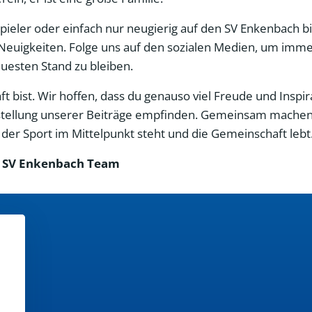
 Spieler oder einfach nur neugierig auf den SV Enkenbach bi
Neuigkeiten. Folge uns auf den sozialen Medien, um imme
esten Stand zu bleiben.
 bist. Wir hoffen, dass du genauso viel Freude und Inspir
Erstellung unserer Beiträge empfinden. Gemeinsam machen
er Sport im Mittelpunkt steht und die Gemeinschaft lebt
 SV Enkenbach Team