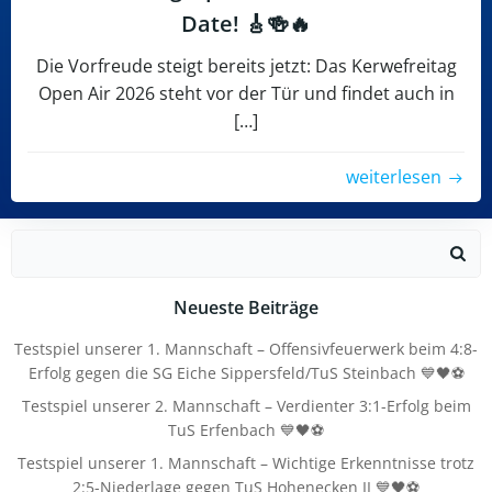
Date! 🎸🍻🔥
Die Vorfreude steigt bereits jetzt: Das Kerwefreitag
Open Air 2026 steht vor der Tür und findet auch in
[…]
weiterlesen
Search
for:
Neueste Beiträge
Testspiel unserer 1. Mannschaft – Offensivfeuerwerk beim 4:8-
Erfolg gegen die SG Eiche Sippersfeld/TuS Steinbach 💙🖤⚽
Testspiel unserer 2. Mannschaft – Verdienter 3:1-Erfolg beim
TuS Erfenbach 💙🖤⚽
Testspiel unserer 1. Mannschaft – Wichtige Erkenntnisse trotz
2:5-Niederlage gegen TuS Hohenecken II 💙🖤⚽