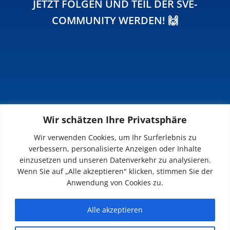
JETZT FOLGEN UND TEIL DER SVE-
COMMUNITY WERDEN! 🙌
Wir schätzen Ihre Privatsphäre
INFOS
Wir verwenden Cookies, um Ihr Surferlebnis zu
verbessern, personalisierte Anzeigen oder Inhalte
Impressum
einzusetzen und unseren Datenverkehr zu analysieren.
Datenschutz
Wenn Sie auf „Alle akzeptieren" klicken, stimmen Sie der
Kontakt
Anwendung von Cookies zu.
Downloads
Alle akzeptieren