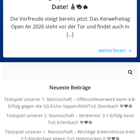
Date! 🎸🍻🔥
Die Vorfreude steigt bereits jetzt: Das Kerwefreitag
Open Air 2026 steht vor der Tür und findet auch in
[…]
weiterlesen
Search
for:
Neueste Beiträge
Testspiel unserer 1. Mannschaft – Offensivfeuerwerk beim 4:8-
Erfolg gegen die SG Eiche Sippersfeld/TuS Steinbach 💙🖤⚽
Testspiel unserer 2. Mannschaft – Verdienter 3:1-Erfolg beim
TuS Erfenbach 💙🖤⚽
Testspiel unserer 1. Mannschaft – Wichtige Erkenntnisse trotz
2:5-Niederlage gegen TuS Hohenecken II 💙🖤⚽