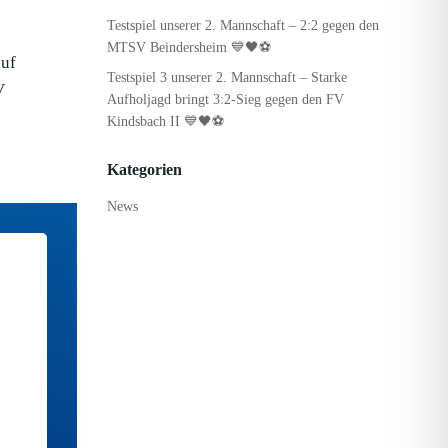
Testspiel unserer 2. Mannschaft – 2:2 gegen den
MTSV Beindersheim 💙🖤⚽
auf
Testspiel 3 unserer 2. Mannschaft – Starke
V
Aufholjagd bringt 3:2-Sieg gegen den FV
Kindsbach II 💙🖤⚽
Kategorien
News