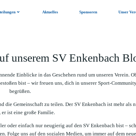
teilungen
Aktuelles
Sponsoren
Unser Ver
uf unserem SV Enkenbach Bl
nnende Einblicke in das Geschehen rund um unseren Verein. O
gestoßen bist – wir freuen uns, dich in unserer Sport-Communit
begrüßen.
und die Gemeinschaft zu teilen. Der SV Enkenbach ist mehr als n
 er ist eine große Familie.
ieler oder einfach nur neugierig auf den SV Enkenbach bist – sc
en. Folge uns auf den sozialen Medien, um immer auf dem neue