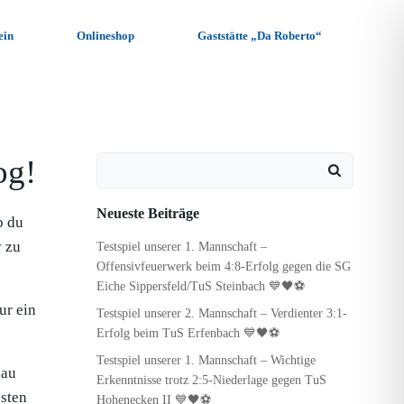
ein
Onlineshop
Gaststätte „Da Roberto“
og!
Search
for:
Neueste Beiträge
b du
y zu
Testspiel unserer 1. Mannschaft –
Offensivfeuerwerk beim 4:8-Erfolg gegen die SG
Eiche Sippersfeld/TuS Steinbach 💙🖤⚽
ur ein
Testspiel unserer 2. Mannschaft – Verdienter 3:1-
Erfolg beim TuS Erfenbach 💙🖤⚽
Testspiel unserer 1. Mannschaft – Wichtige
hau
Erkenntnisse trotz 2:5-Niederlage gegen TuS
sten
Hohenecken II 💙🖤⚽