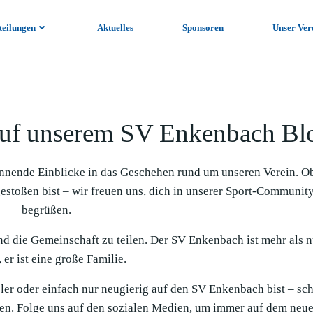
teilungen
Aktuelles
Sponsoren
Unser Ver
uf unserem SV Enkenbach Bl
nnende Einblicke in das Geschehen rund um unseren Verein. O
gestoßen bist – wir freuen uns, dich in unserer Sport-Communit
begrüßen.
und die Gemeinschaft zu teilen. Der SV Enkenbach ist mehr als n
 er ist eine große Familie.
ieler oder einfach nur neugierig auf den SV Enkenbach bist – sc
en. Folge uns auf den sozialen Medien, um immer auf dem neue