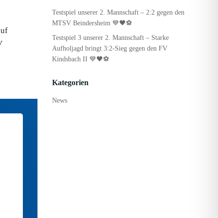
Testspiel unserer 2. Mannschaft – 2:2 gegen den
MTSV Beindersheim 💙🖤⚽
auf
Testspiel 3 unserer 2. Mannschaft – Starke
V
Aufholjagd bringt 3:2-Sieg gegen den FV
Kindsbach II 💙🖤⚽
Kategorien
News