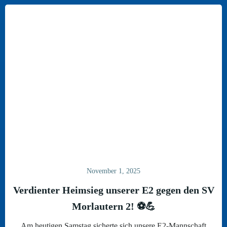
November 1, 2025
Verdienter Heimsieg unserer E2 gegen den SV
Morlautern 2! ⚽💪
Am heutigen Samstag sicherte sich unsere E2-Mannschaft