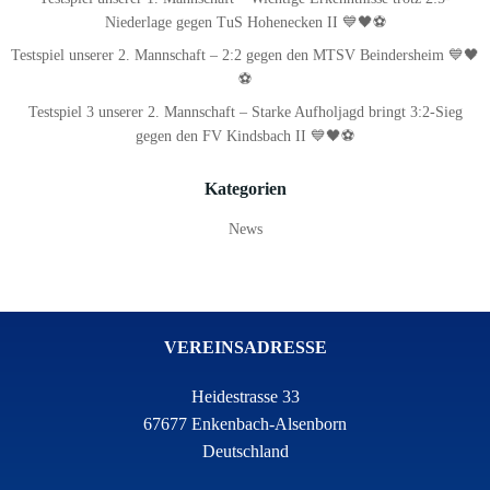
Niederlage gegen TuS Hohenecken II 💙🖤⚽
Testspiel unserer 2. Mannschaft – 2:2 gegen den MTSV Beindersheim 💙🖤
⚽
Testspiel 3 unserer 2. Mannschaft – Starke Aufholjagd bringt 3:2-Sieg
gegen den FV Kindsbach II 💙🖤⚽
Kategorien
News
VEREINSADRESSE
Heidestrasse 33
67677 Enkenbach-Alsenborn
Deutschland