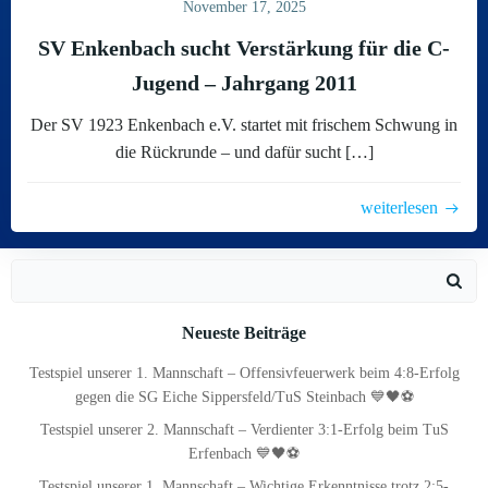
November 17, 2025
SV Enkenbach sucht Verstärkung für die C-
Jugend – Jahrgang 2011
Der SV 1923 Enkenbach e.V. startet mit frischem Schwung in
die Rückrunde – und dafür sucht […]
weiterlesen
Search
for:
Neueste Beiträge
Testspiel unserer 1. Mannschaft – Offensivfeuerwerk beim 4:8-Erfolg
gegen die SG Eiche Sippersfeld/TuS Steinbach 💙🖤⚽
Testspiel unserer 2. Mannschaft – Verdienter 3:1-Erfolg beim TuS
Erfenbach 💙🖤⚽
Testspiel unserer 1. Mannschaft – Wichtige Erkenntnisse trotz 2:5-