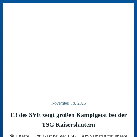
November 18, 2025
E3 des SVE zeigt großen Kampfgeist bei der
TSG Kaiserslautern
⚽ Unsere E3 zu Gast bei der TSG 3 Am Samstag trat unsere