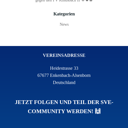
gegen den FV Kindsbach II 💙🖤⚽
Kategorien
News
VEREINSADRESSE
Heidestrasse 33
67677 Enkenbach-Alsenborn
Deutschland
JETZT FOLGEN UND TEIL DER SVE-
COMMUNITY WERDEN! 🙌