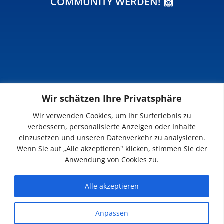
COMMUNITY WERDEN! 🙌
Wir schätzen Ihre Privatsphäre
INFOS
Wir verwenden Cookies, um Ihr Surferlebnis zu
verbessern, personalisierte Anzeigen oder Inhalte
Impressum
einzusetzen und unseren Datenverkehr zu analysieren.
Datenschutz
Wenn Sie auf „Alle akzeptieren" klicken, stimmen Sie der
Kontakt
Anwendung von Cookies zu.
Downloads
Alle akzeptieren
Anpassen