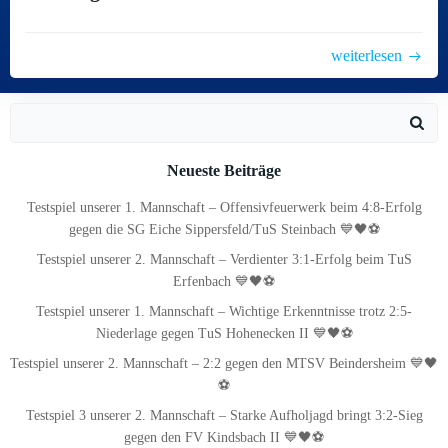
weiterlesen
Search
for:
Neueste Beiträge
Testspiel unserer 1. Mannschaft – Offensivfeuerwerk beim 4:8-Erfolg
gegen die SG Eiche Sippersfeld/TuS Steinbach 💙🖤⚽
Testspiel unserer 2. Mannschaft – Verdienter 3:1-Erfolg beim TuS
Erfenbach 💙🖤⚽
Testspiel unserer 1. Mannschaft – Wichtige Erkenntnisse trotz 2:5-
Niederlage gegen TuS Hohenecken II 💙🖤⚽
Testspiel unserer 2. Mannschaft – 2:2 gegen den MTSV Beindersheim 💙🖤
⚽
Testspiel 3 unserer 2. Mannschaft – Starke Aufholjagd bringt 3:2-Sieg
gegen den FV Kindsbach II 💙🖤⚽