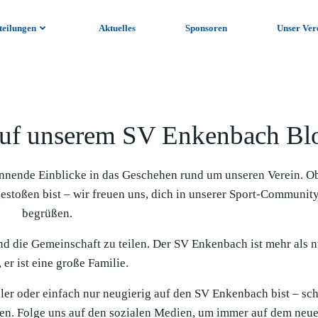
teilungen
Aktuelles
Sponsoren
Unser Ver
uf unserem SV Enkenbach Bl
nnende Einblicke in das Geschehen rund um unseren Verein. O
gestoßen bist – wir freuen uns, dich in unserer Sport-Communit
begrüßen.
und die Gemeinschaft zu teilen. Der SV Enkenbach ist mehr als n
 er ist eine große Familie.
ieler oder einfach nur neugierig auf den SV Enkenbach bist – sc
en. Folge uns auf den sozialen Medien, um immer auf dem neue