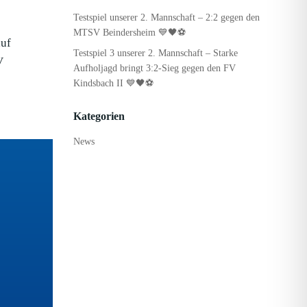
Testspiel unserer 2. Mannschaft – 2:2 gegen den
MTSV Beindersheim 💙🖤⚽
auf
Testspiel 3 unserer 2. Mannschaft – Starke
V
Aufholjagd bringt 3:2-Sieg gegen den FV
Kindsbach II 💙🖤⚽
Kategorien
News