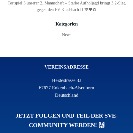
Testspiel 3 unserer 2. Mannschaft – Starke Aufholjagd bringt 3:2-Sieg
gegen den FV Kindsbach II 💙🖤⚽
Kategorien
News
VEREINSADRESSE
Heidestrasse 33
67677 Enkenbach-Alsenborn
Deutschland
JETZT FOLGEN UND TEIL DER SVE-
COMMUNITY WERDEN! 🙌