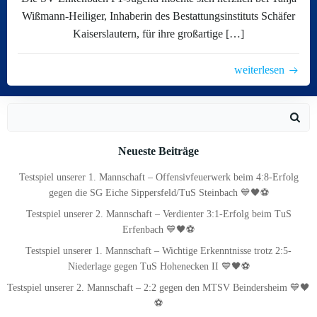
Wißmann-Heiliger, Inhaberin des Bestattungsinstituts Schäfer
Kaiserslautern, für ihre großartige […]
weiterlesen
Search
for:
Neueste Beiträge
Testspiel unserer 1. Mannschaft – Offensivfeuerwerk beim 4:8-Erfolg
gegen die SG Eiche Sippersfeld/TuS Steinbach 💙🖤⚽
Testspiel unserer 2. Mannschaft – Verdienter 3:1-Erfolg beim TuS
Erfenbach 💙🖤⚽
Testspiel unserer 1. Mannschaft – Wichtige Erkenntnisse trotz 2:5-
Niederlage gegen TuS Hohenecken II 💙🖤⚽
Testspiel unserer 2. Mannschaft – 2:2 gegen den MTSV Beindersheim 💙🖤
⚽