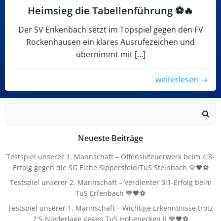
Heimsieg die Tabellenführung ⚽🔥
Der SV Enkenbach setzt im Topspiel gegen den FV
Rockenhausen ein klares Ausrufezeichen und
übernimmt mit […]
weiterlesen
Search
for:
Neueste Beiträge
Testspiel unserer 1. Mannschaft – Offensivfeuerwerk beim 4:8-
Erfolg gegen die SG Eiche Sippersfeld/TuS Steinbach 💙🖤⚽
Testspiel unserer 2. Mannschaft – Verdienter 3:1-Erfolg beim
TuS Erfenbach 💙🖤⚽
Testspiel unserer 1. Mannschaft – Wichtige Erkenntnisse trotz
2:5-Niederlage gegen TuS Hohenecken II 💙🖤⚽