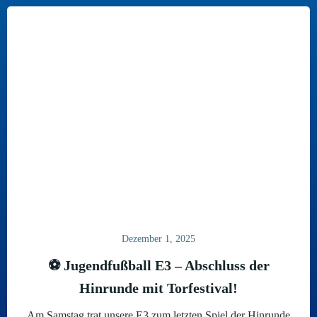
Dezember 1, 2025
⚽ Jugendfußball E3 – Abschluss der
Hinrunde mit Torfestival!
Am Samstag trat unsere E3 zum letzten Spiel der Hinrunde