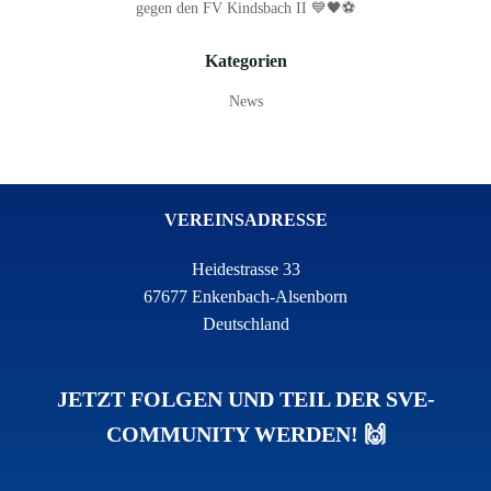
gegen den FV Kindsbach II 💙🖤⚽
Kategorien
News
VEREINSADRESSE
Heidestrasse 33
67677 Enkenbach-Alsenborn
Deutschland
JETZT FOLGEN UND TEIL DER SVE-
COMMUNITY WERDEN! 🙌