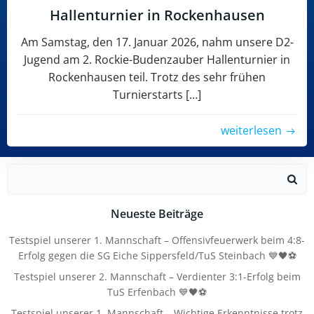
Hallenturnier in Rockenhausen
Am Samstag, den 17. Januar 2026, nahm unsere D2-
Jugend am 2. Rockie-Budenzauber Hallenturnier in
Rockenhausen teil. Trotz des sehr frühen
Turnierstarts […]
weiterlesen
Search
for:
Neueste Beiträge
Testspiel unserer 1. Mannschaft – Offensivfeuerwerk beim 4:8-
Erfolg gegen die SG Eiche Sippersfeld/TuS Steinbach 💙🖤⚽
Testspiel unserer 2. Mannschaft – Verdienter 3:1-Erfolg beim
TuS Erfenbach 💙🖤⚽
Testspiel unserer 1. Mannschaft – Wichtige Erkenntnisse trotz