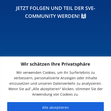
JETZT FOLGEN UND TEIL DER SVE-
COMMUNITY WERDEN! 🙌
Wir schätzen Ihre Privatsphäre
INFOS
Wir verwenden Cookies, um Ihr Surferlebnis zu
verbessern, personalisierte Anzeigen oder Inhalte
Impressum
einzusetzen und unseren Datenverkehr zu analysieren.
Datenschutz
Wenn Sie auf „Alle akzeptieren" klicken, stimmen Sie der
Kontakt
Anwendung von Cookies zu.
Downloads
Alle akzeptieren