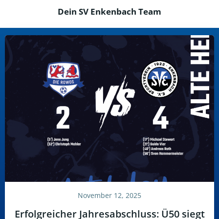
Dein SV Enkenbach Team
November 12, 2025
Erfolgreicher Jahresabschluss: Ü50 siegt