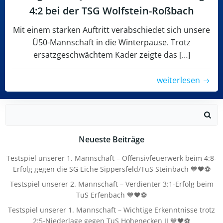
4:2 bei der TSG Wolfstein-Roßbach
Mit einem starken Auftritt verabschiedet sich unsere
Ü50-Mannschaft in die Winterpause. Trotz
ersatzgeschwächtem Kader zeigte das […]
weiterlesen
Search
for:
Neueste Beiträge
Testspiel unserer 1. Mannschaft – Offensivfeuerwerk beim 4:8-
Erfolg gegen die SG Eiche Sippersfeld/TuS Steinbach 💙🖤⚽
Testspiel unserer 2. Mannschaft – Verdienter 3:1-Erfolg beim
TuS Erfenbach 💙🖤⚽
Testspiel unserer 1. Mannschaft – Wichtige Erkenntnisse trotz
2:5-Niederlage gegen TuS Hohenecken II 💙🖤⚽