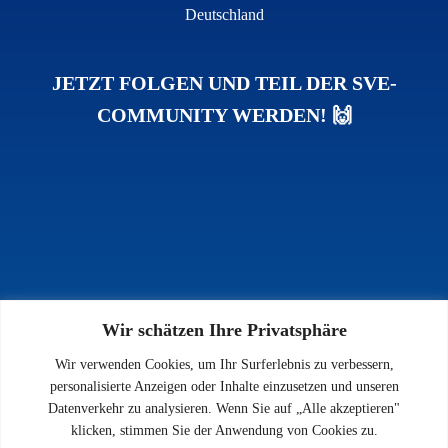
Deutschland
JETZT FOLGEN UND TEIL DER SVE-
COMMUNITY WERDEN! 🙌
Wir schätzen Ihre Privatsphäre
INFOS
Wir verwenden Cookies, um Ihr Surferlebnis zu verbessern,
Impressum
personalisierte Anzeigen oder Inhalte einzusetzen und unseren
Datenschutz
Datenverkehr zu analysieren. Wenn Sie auf „Alle akzeptieren"
Kontakt
klicken, stimmen Sie der Anwendung von Cookies zu.