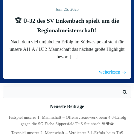
Juni 26, 2025
🏆 Ü-32 des SV Enkenbach spielt um die
Regionalmeisterschaft!
Nach dem viel umjubelten Erfolg im Südwestpokal steht für
unsere AH-A / Ü32-Mannschaft das nächste große Highlight
bevor: […]
weiterlesen
Search
for:
Neueste Beiträge
Testspiel unserer 1. Mannschaft – Offensivfeuerwerk beim 4:8-Erfolg
gegen die SG Eiche Sippersfeld/TuS Steinbach 💙🖤⚽
Testspiel unserer 2. Mannschaft – Verdienter 3:1-Erfolg beim TuS