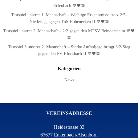
Erfenbach 💙🖤⚽
Testspiel unserer 1. Mannschaft – Wichtige Erkenntnisse trotz 2:5-
Niederlage gegen TuS Hohenecken II 💙🖤⚽
Testspiel unserer 2. Mannschaft – 2:2 gegen den MTSV Beindersheim 💙🖤
⚽
Testspiel 3 unserer 2. Mannschaft – Starke Aufholjagd bringt 3:2-Sieg
gegen den FV Kindsbach II 💙🖤⚽
Kategorien
News
VEREINSADRESSE
Heidestrasse 33
67677 Enkenbach-Alsenborn