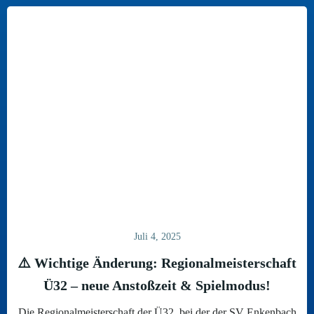
Juli 4, 2025
⚠️ Wichtige Änderung: Regionalmeisterschaft
Ü32 – neue Anstoßzeit & Spielmodus!
Die Regionalmeisterschaft der Ü32, bei der der SV Enkenbach