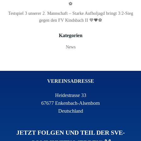
⚽
Testspiel 3 unserer 2. Mannschaft – Starke Aufholjagd bringt 3:2-Sieg
gegen den FV Kindsbach II 💙🖤⚽
Kategorien
News
VEREINSADRESSE
Heidestrasse 33
67677 Enkenbach-Alsenborn
Deutschland
JETZT FOLGEN UND TEIL DER SVE-