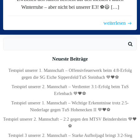
Winterruhe – aber nicht bei unserer E3! ⚽😃 […]
weiterlesen
Search
for:
Neueste Beiträge
Testspiel unserer 1. Mannschaft – Offensivfeuerwerk beim 4:8-Erfolg
gegen die SG Eiche Sippersfeld/TuS Steinbach 💙🖤⚽
Testspiel unserer 2. Mannschaft – Verdienter 3:1-Erfolg beim TuS
Erfenbach 💙🖤⚽
Testspiel unserer 1. Mannschaft – Wichtige Erkenntnisse trotz 2:5-
Niederlage gegen TuS Hohenecken II 💙🖤⚽
Testspiel unserer 2. Mannschaft – 2:2 gegen den MTSV Beindersheim 💙🖤
⚽
Testspiel 3 unserer 2. Mannschaft – Starke Aufholjagd bringt 3:2-Sieg