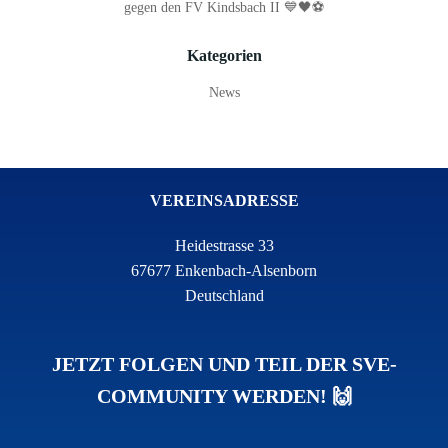
gegen den FV Kindsbach II 💙🖤⚽
Kategorien
News
VEREINSADRESSE
Heidestrasse 33
67677 Enkenbach-Alsenborn
Deutschland
JETZT FOLGEN UND TEIL DER SVE-
COMMUNITY WERDEN! 🙌