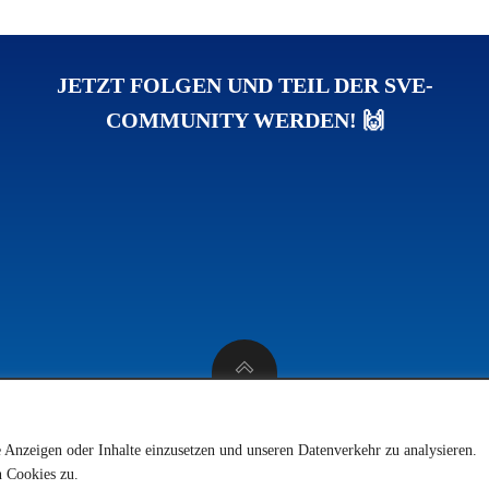
JETZT FOLGEN UND TEIL DER SVE-
COMMUNITY WERDEN! 🙌
© 2026 SV 1923 Enkenbach e.V.
e Anzeigen oder Inhalte einzusetzen und unseren Datenverkehr zu analysieren.
 Cookies zu.