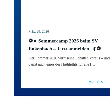
März 28, 2026
⚽️☀️ Sommercamp 2026 beim SV
Enkenbach – Jetzt anmelden! ☀️⚽️
Der Sommer 2026 wirft seine Schatten voraus – und
damit auch eines der Highlights für alle […]
weiterlesen