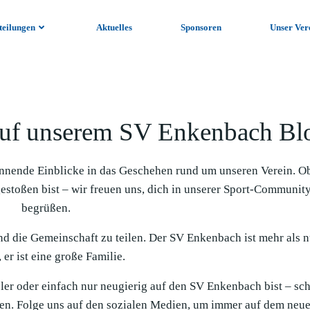
teilungen
Aktuelles
Sponsoren
Unser Ver
uf unserem SV Enkenbach Bl
nnende Einblicke in das Geschehen rund um unseren Verein. O
gestoßen bist – wir freuen uns, dich in unserer Sport-Communit
begrüßen.
und die Gemeinschaft zu teilen. Der SV Enkenbach ist mehr als n
 er ist eine große Familie.
ieler oder einfach nur neugierig auf den SV Enkenbach bist – sc
en. Folge uns auf den sozialen Medien, um immer auf dem neue