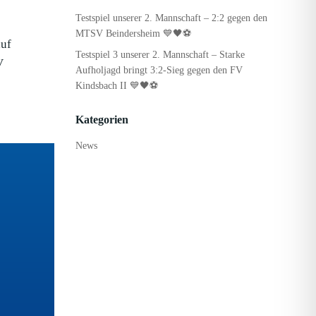
Testspiel unserer 2. Mannschaft – 2:2 gegen den
MTSV Beindersheim 💙🖤⚽
auf
Testspiel 3 unserer 2. Mannschaft – Starke
V
Aufholjagd bringt 3:2-Sieg gegen den FV
Kindsbach II 💙🖤⚽
Kategorien
News