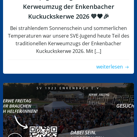
Kerweumzug der Enkenbacher
Kuckuckskerwe 2026 💙🖤🎉
Bei strahlendem Sonnenschein und sommerlichen
Temperaturen war unsere SVE-Jugend heute Teil des
traditionellen Kerweumzugs der Enkenbacher
Kuckuckskerwe 2026. Mit […]
weiterlesen