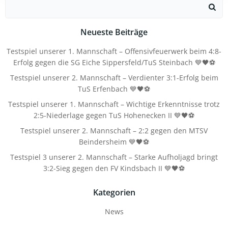
Search
for:
Neueste Beiträge
Testspiel unserer 1. Mannschaft – Offensivfeuerwerk beim 4:8-
Erfolg gegen die SG Eiche Sippersfeld/TuS Steinbach 💙🖤⚽
Testspiel unserer 2. Mannschaft – Verdienter 3:1-Erfolg beim
TuS Erfenbach 💙🖤⚽
Testspiel unserer 1. Mannschaft – Wichtige Erkenntnisse trotz
2:5-Niederlage gegen TuS Hohenecken II 💙🖤⚽
Testspiel unserer 2. Mannschaft – 2:2 gegen den MTSV
Beindersheim 💙🖤⚽
Testspiel 3 unserer 2. Mannschaft – Starke Aufholjagd bringt
3:2-Sieg gegen den FV Kindsbach II 💙🖤⚽
Kategorien
News