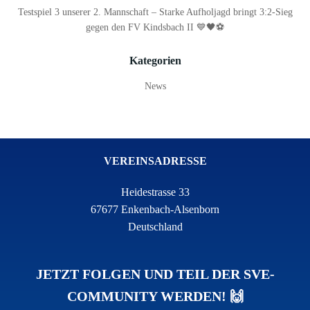
Testspiel 3 unserer 2. Mannschaft – Starke Aufholjagd bringt 3:2-Sieg
gegen den FV Kindsbach II 💙🖤⚽
Kategorien
News
VEREINSADRESSE
Heidestrasse 33
67677 Enkenbach-Alsenborn
Deutschland
JETZT FOLGEN UND TEIL DER SVE-
COMMUNITY WERDEN! 🙌