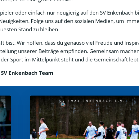
 Spieler oder einfach nur neugierig auf den SV Enkenbach bi
Neuigkeiten. Folge uns auf den sozialen Medien, um imme
esten Stand zu bleiben.
 bist. Wir hoffen, dass du genauso viel Freude und Inspir
Erstellung unserer Beiträge empfinden. Gemeinsam machen
er Sport im Mittelpunkt steht und die Gemeinschaft lebt
 SV Enkenbach Team