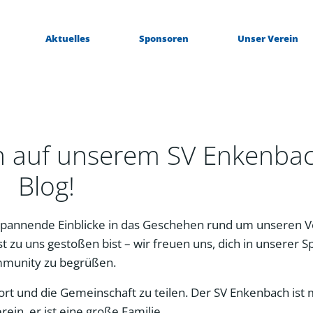
Aktuelles
Sponsoren
Unser Verein
n auf unserem SV Enkenba
Blog!
pannende Einblicke in das Geschehen rund um unseren V
t zu uns gestoßen bist – wir freuen uns, dich in unserer S
munity zu begrüßen.
Sport und die Gemeinschaft zu teilen. Der SV Enkenbach ist
erein, er ist eine große Familie.