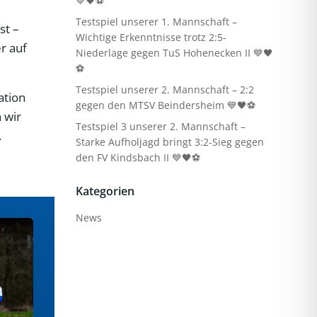
💙🖤⚽
Testspiel unserer 1. Mannschaft –
st –
Wichtige Erkenntnisse trotz 2:5-
r auf
Niederlage gegen TuS Hohenecken II 💙🖤
⚽
Testspiel unserer 2. Mannschaft – 2:2
ation
gegen den MTSV Beindersheim 💙🖤⚽
 wir
Testspiel 3 unserer 2. Mannschaft –
.
Starke Aufholjagd bringt 3:2-Sieg gegen
den FV Kindsbach II 💙🖤⚽
Kategorien
News