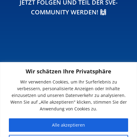
JETZT FOLGEN UND TEIL DER SVE-
COMMUNITY WERDEN! 🙌
Wir schätzen Ihre Privatsphäre
INFOS
Wir verwenden Cookies, um Ihr Surferlebnis zu
verbessern, personalisierte Anzeigen oder Inhalte
Impressum
einzusetzen und unseren Datenverkehr zu analysieren.
Datenschutz
Wenn Sie auf „Alle akzeptieren" klicken, stimmen Sie der
Kontakt
Anwendung von Cookies zu.
Downloads
Alle akzeptieren