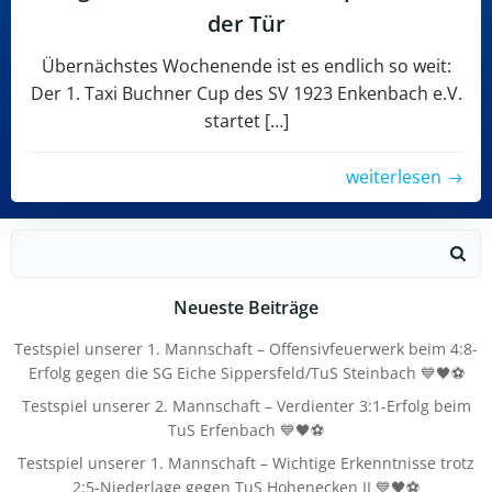
der Tür
Übernächstes Wochenende ist es endlich so weit:
Der 1. Taxi Buchner Cup des SV 1923 Enkenbach e.V.
startet […]
weiterlesen
Search
for:
Neueste Beiträge
Testspiel unserer 1. Mannschaft – Offensivfeuerwerk beim 4:8-
Erfolg gegen die SG Eiche Sippersfeld/TuS Steinbach 💙🖤⚽
Testspiel unserer 2. Mannschaft – Verdienter 3:1-Erfolg beim
TuS Erfenbach 💙🖤⚽
Testspiel unserer 1. Mannschaft – Wichtige Erkenntnisse trotz
2:5-Niederlage gegen TuS Hohenecken II 💙🖤⚽