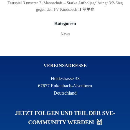
Testspiel 3 unserer 2. Mannschaft – Starke Aufholjagd bringt 3:2-Sieg
gegen den FV Kindsbach II 💙🖤⚽
Kategorien
News
VEREINSADRESSE
Heidestrasse 33
67677 Enkenbach-Alsenborn
Deutschland
JETZT FOLGEN UND TEIL DER SVE-
COMMUNITY WERDEN! 🙌