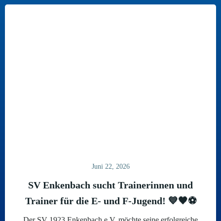
Juni 22, 2026
SV Enkenbach sucht Trainerinnen und
Trainer für die E- und F-Jugend! 💙🖤⚽
Der SV 1923 Enkenbach e.V. möchte seine erfolgreiche