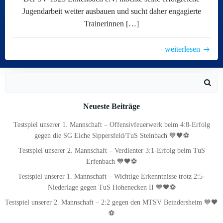
Jugendarbeit weiter ausbauen und sucht daher engagierte
Trainerinnen […]
weiterlesen
Search
for:
Neueste Beiträge
Testspiel unserer 1. Mannschaft – Offensivfeuerwerk beim 4:8-Erfolg
gegen die SG Eiche Sippersfeld/TuS Steinbach 💙🖤⚽
Testspiel unserer 2. Mannschaft – Verdienter 3:1-Erfolg beim TuS
Erfenbach 💙🖤⚽
Testspiel unserer 1. Mannschaft – Wichtige Erkenntnisse trotz 2:5-
Niederlage gegen TuS Hohenecken II 💙🖤⚽
Testspiel unserer 2. Mannschaft – 2:2 gegen den MTSV Beindersheim 💙🖤
⚽