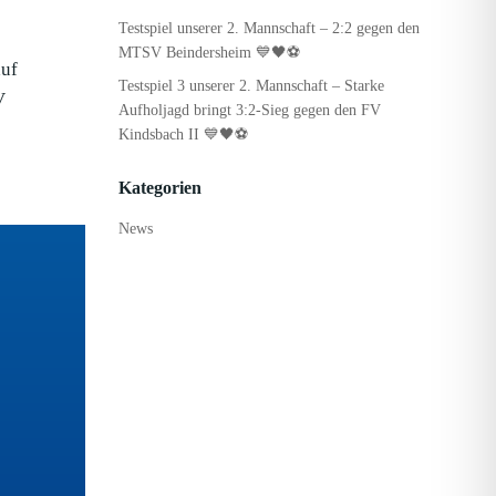
Testspiel unserer 2. Mannschaft – 2:2 gegen den
MTSV Beindersheim 💙🖤⚽
auf
Testspiel 3 unserer 2. Mannschaft – Starke
V
Aufholjagd bringt 3:2-Sieg gegen den FV
Kindsbach II 💙🖤⚽
Kategorien
News