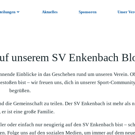
teilungen
Aktuelles
Sponsoren
Unser Ver
uf unserem SV Enkenbach Bl
nnende Einblicke in das Geschehen rund um unseren Verein. O
gestoßen bist – wir freuen uns, dich in unserer Sport-Communit
begrüßen.
und die Gemeinschaft zu teilen. Der SV Enkenbach ist mehr als n
 er ist eine große Familie.
ieler oder einfach nur neugierig auf den SV Enkenbach bist – sc
en. Folge uns auf den sozialen Medien, um immer auf dem neue