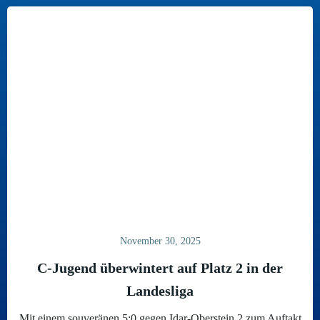
November 30, 2025
C-Jugend überwintert auf Platz 2 in der
Landesliga
Mit einem souveränen 5:0 gegen Idar-Oberstein 2 zum Auftakt