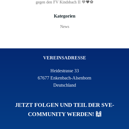
gegen den FV Kindsbach II 💙🖤⚽
Kategorien
News
VEREINSADRESSE
Heidestrasse 33
67677 Enkenbach-Alsenborn
Deutschland
JETZT FOLGEN UND TEIL DER SVE-
COMMUNITY WERDEN! 🙌